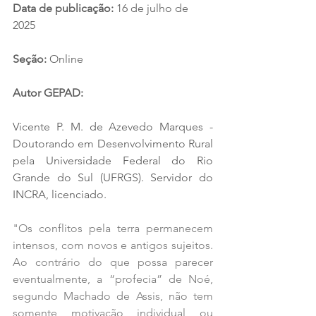
Data de publicação:
 16 de julho de 
2025
Se
ção
: 
Online
Autor GEPAD:
Vicente P. M. de Azevedo Marques - 
Doutorando em Desenvolvimento Rural 
pela Universidade Federal do Rio 
Grande do Sul (UFRGS). Servidor do 
INCRA, licenciado.
"Os conflitos pela terra permanecem 
intensos, com novos e antigos sujeitos. 
Ao contrário do que possa parecer 
eventualmente, a “profecia” de Noé, 
segundo Machado de Assis, não tem 
somente motivação individual ou 