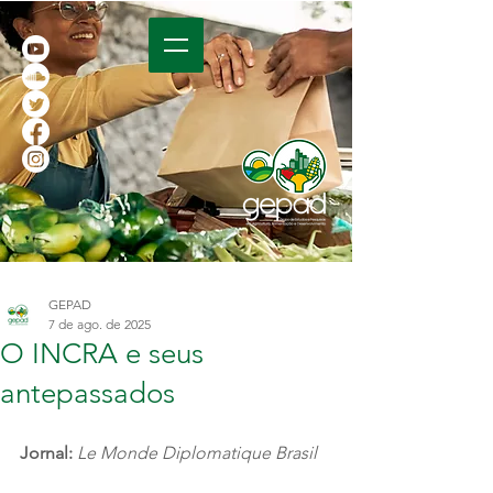
GEPAD
7 de ago. de 2025
O INCRA e seus
antepassados
Jornal:
Le Monde Diplomatique Brasil 