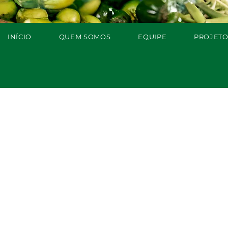
INÍCIO
QUEM SOMOS
EQUIPE
PROJETO
Pesquisad