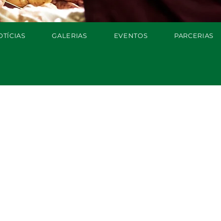
OTÍCIAS
GALERIAS
EVENTOS
PARCERIAS
oradores