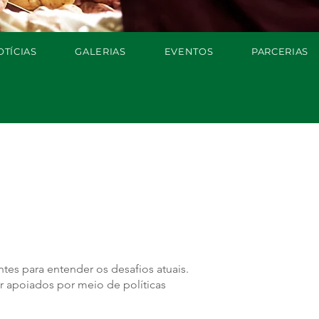
OTÍCIAS
GALERIAS
EVENTOS
PARCERIAS
ntes para entender os desafios atuais.
er apoiados por meio de políticas