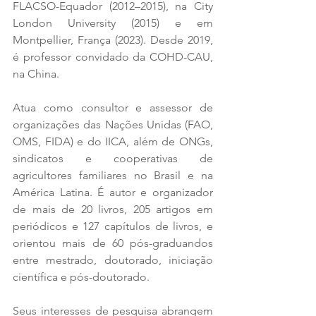
FLACSO-Equador (2012–2015), na City 
London University (2015) e em 
Montpellier, França (2023). Desde 2019, 
é professor convidado da COHD-CAU, 
na China.
Atua como consultor e assessor de 
organizações das Nações Unidas (FAO, 
OMS, FIDA) e do IICA, além de ONGs, 
sindicatos e cooperativas de 
agricultores familiares no Brasil e na 
América Latina. É autor e organizador 
de mais de 20 livros, 205 artigos em 
periódicos e 127 capítulos de livros, e 
orientou mais de 60 pós-graduandos 
entre mestrado, doutorado, iniciação 
científica e pós-doutorado.
Seus interesses de pesquisa abrangem 