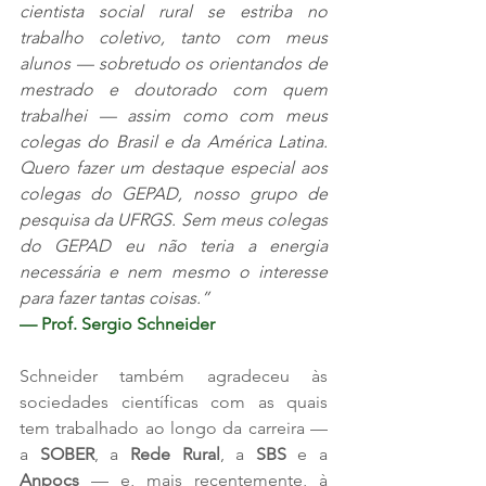
cientista social rural se estriba no 
trabalho coletivo, tanto com meus 
alunos — sobretudo os orientandos de 
mestrado e doutorado com quem 
trabalhei — assim como com meus 
colegas do Brasil e da América Latina. 
Quero fazer um destaque especial aos 
colegas do GEPAD, nosso grupo de 
pesquisa da UFRGS. Sem meus colegas 
do GEPAD eu não teria a energia 
necessária e nem mesmo o interesse 
para fazer tantas coisas.”
— Prof. Sergio Schneider
Schneider também agradeceu às 
sociedades científicas com as quais 
tem trabalhado ao longo da carreira — 
a 
SOBER
, a 
Rede Rural
, a 
SBS
 e a 
Anpocs
 — e, mais recentemente, à 