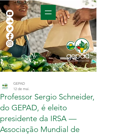
GEPAD
12 de mai.
Professor Sergio Schneider,
do GEPAD, é eleito
presidente da IRSA —
Associação Mundial de