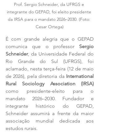
Prof. Sergio Schneider, da UFRGS e 
integrante do GEPAD, foi eleito presidente 
da IRSA para o mandato 2026–2030. (Foto: 
Cesar Ortega)
É com grande alegria que o GEPAD 
comunica que o professor 
Sergio 
Schneider
, da Universidade Federal do 
Rio Grande do Sul (UFRGS), foi 
aclamado, nesta terça-feira (12 de maio 
de 2026), pela diretoria da 
International 
Rural Sociology Association (IRSA)
como presidente-eleito para o 
mandato 2026–2030. Fundador e 
integrante histórico do GEPAD, 
Schneider assumirá a frente da maior 
associação mundial dedicada aos 
estudos rurais.