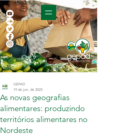
GEPAD
19 de jun. de 2025
As novas geografias
alimentares: produzindo
territórios alimentares no
Nordeste