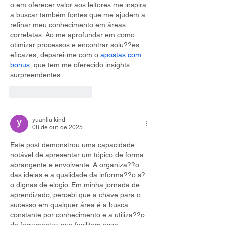
o em oferecer valor aos leitores me inspira 
a buscar também fontes que me ajudem a 
refinar meu conhecimento em áreas 
correlatas. Ao me aprofundar em como 
otimizar processos e encontrar solu??es 
eficazes, deparei-me com o 
apostas com 
bonus
, que tem me oferecido insights 
surpreendentes.
Curtir
Responder
yuanliu kind
08 de out. de 2025
Este post demonstrou uma capacidade 
notável de apresentar um tópico de forma 
abrangente e envolvente. A organiza??o 
das ideias e a qualidade da informa??o s?
o dignas de elogio. Em minha jornada de 
aprendizado, percebi que a chave para o 
sucesso em qualquer área é a busca 
constante por conhecimento e a utiliza??o 